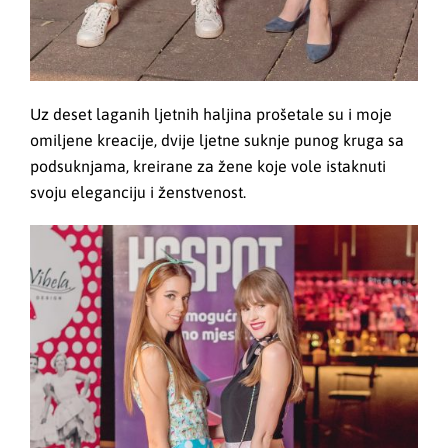
Uz deset laganih ljetnih haljina prošetale su i moje
omiljene kreacije, dvije ljetne suknje punog kruga sa
podsuknjama, kreirane za žene koje vole istaknuti
svoju eleganciju i ženstvenost.