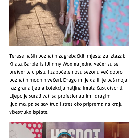
Terase naših poznatih zagrebačkih mjesta za izlazak
Khala, Barbieris i Jimmy Woo na jednu večer su se
pretvorile u pistu i započele novu sezonu već dobro
poznatih modnih večeri. Drago mi je da ih je baš moja
razigrana ljetna kolekcija haljina imala čast otvoriti.
Lijepo je surađivati sa profesionalnim i dragim
ljudima, pa se sav trud i stres oko priprema na kraju
višestruko isplate.