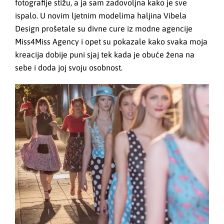
fotografije stižu, a ja sam zadovoljna kako je sve
ispalo. U novim ljetnim modelima haljina Vibela
Design prošetale su divne cure iz modne agencije
Miss4Miss Agency i opet su pokazale kako svaka moja
kreacija dobije puni sjaj tek kada je obuće žena na
sebe i doda joj svoju osobnost.