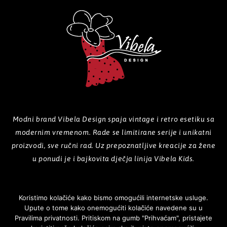
Modni brand Vibela Design spaja vintage i retro esetiku sa
modernim vremenom. Rade se limitirane serije i unikatni
proizvodi, sve ručni rad. Uz prepoznatljive kreacije za žene
u ponudi je i bajkovita dječja linija Vibela Kids.
Koristimo kolačiće kako bismo omogućili internetske usluge.
Upute o tome kako onemogućiti kolačiće navedene su u
POČETNA
O NAMA
PROIZVODI
GALERIJA
KOLEKCIJE
Pravilima privatnosti. Pritiskom na gumb "Prihvaćam", pristajete