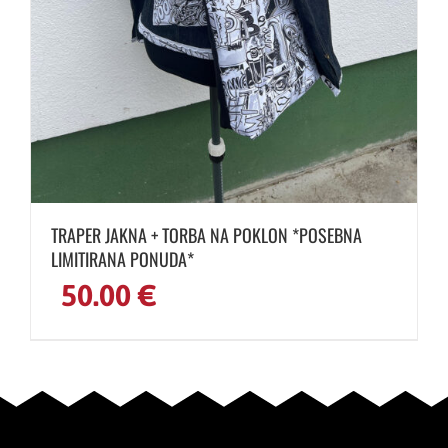
TRAPER JAKNA + TORBA NA POKLON *POSEBNA
LIMITIRANA PONUDA*
50.00
€