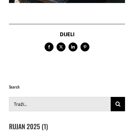
DIJELI
Facebook
X
LinkedIn
Pinterest
Search
Traži...
RUJAN 2025 (1)