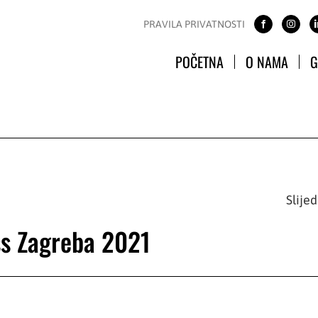
PRAVILA PRIVATNOSTI
POČETNA
O NAMA
G
Slije
ss Zagreba 2021