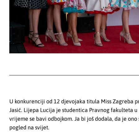
U konkurenciji od 12 djevojaka titula Miss Zagreba pri
Jasić. Lijepa Lucija je studentica Pravnog fakulteta u 
vrijeme se bavi odbojkom. Ja bi još dodala, da je ono 
pogled na svijet.