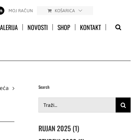
MOJ RAČUN
KOŠARICA
ALERIJA
NOVOSTI
SHOP
KONTAKT
Search
deća
Traži...
RUJAN 2025 (1)