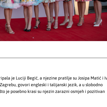
pala je Luciji Begić, a njezine pratilje su Josipa Matić i 
Zagrebu, govori engleski i talijanski jezik, a u slobodno
što je posebno krasi su njezin zarazni osmjeh i pozitivan