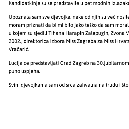
Kandidatkinje su se predstavile u pet modnih izlazaka
Upoznala sam sve djevojke, neke od njih su već nosi
moram priznati da bi mi bilo jako teško da sam morala
u kojem su sjedili Tihana Harapin Zalepugin, Zvona V
2002., direktorica izbora Miss Zagreba za Miss Hrvat
Vračarić.
Lucija će predstavljati Grad Zagreb na 30.jubilarnom 
puno uspjeha.
Svim djevojkama sam od srca zahvalna na trudu i što 