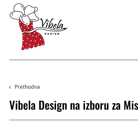
Skip
to
content
Prethodna
Vibela Design na izboru za Mi