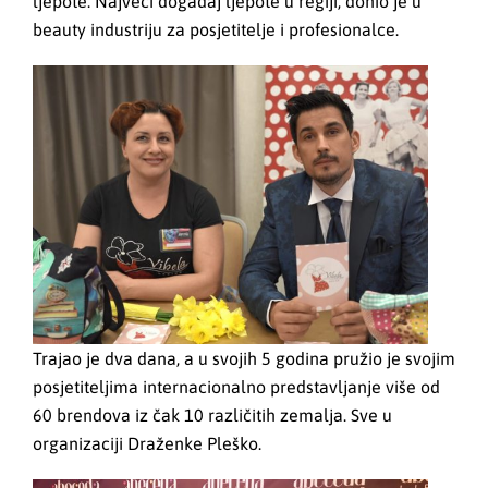
ljepote. Najveći događaj ljepote u regiji, donio je u
beauty industriju za posjetitelje i profesionalce.
Trajao je dva dana, a u svojih 5 godina pružio je svojim
posjetiteljima internacionalno predstavljanje više od
60 brendova iz čak 10 različitih zemalja. Sve u
organizaciji Draženke Pleško.