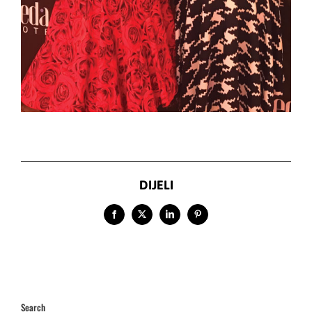
DIJELI
Facebook
X
LinkedIn
Pinterest
Search