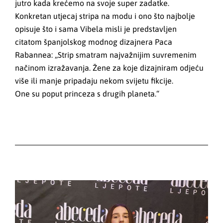
jutro kada krećemo na svoje super zadatke.
Konkretan utjecaj stripa na modu i ono što najbolje
opisuje što i sama Vibela misli je predstavljen
citatom španjolskog modnog dizajnera Paca
Rabannea: „Strip smatram najvažnijim suvremenim
načinom izražavanja. Žene za koje dizajniram odjeću
više ili manje pripadaju nekom svijetu fikcije.
One su poput princeza s drugih planeta.“