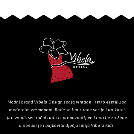
Modni brand Vibela Design spaja vintage i retro esetiku sa
modernim vremenom. Rade se limitirane serije i unikatni
proizvodi, sve ručni rad. Uz prepoznatljive kreacije za žene
u ponudi je i bajkovita dječja linija Vibela Kids.