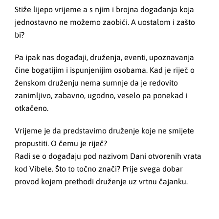
Stiže lijepo vrijeme a s njim i brojna događanja koja
jednostavno ne možemo zaobići. A uostalom i zašto
bi?
Pa ipak nas događaji, druženja, eventi, upoznavanja
čine bogatijim i ispunjenijim osobama. Kad je riječ o
ženskom druženju nema sumnje da je redovito
zanimljivo, zabavno, ugodno, veselo pa ponekad i
otkačeno.
Vrijeme je da predstavimo druženje koje ne smijete
propustiti. O čemu je riječ?
Radi se o događaju pod nazivom Dani otvorenih vrata
kod Vibele. Što to točno znači? Prije svega dobar
provod kojem prethodi druženje uz vrtnu čajanku.