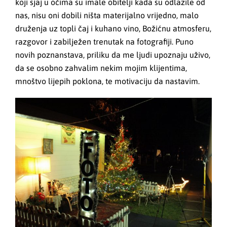
koji sjaj u očima su imale obitelji kada su odlazile od
nas, nisu oni dobili ništa materijalno vrijedno, malo
druženja uz topli čaj i kuhano vino, Božićnu atmosferu,
razgovor i zabilježen trenutak na fotografiji. Puno
novih poznanstava, priliku da me ljudi upoznaju uživo,
da se osobno zahvalim nekim mojim klijentima,
mnoštvo lijepih poklona, te motivaciju da nastavim.