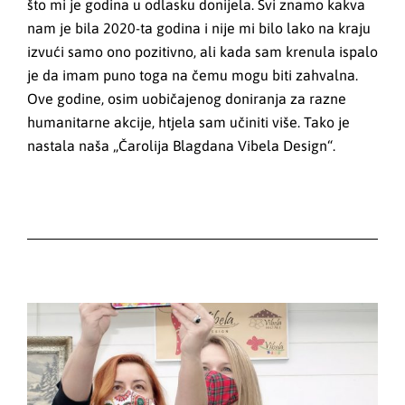
što mi je godina u odlasku donijela. Svi znamo kakva
nam je bila 2020-ta godina i nije mi bilo lako na kraju
izvući samo ono pozitivno, ali kada sam krenula ispalo
je da imam puno toga na čemu mogu biti zahvalna.
Ove godine, osim uobičajenog doniranja za razne
humanitarne akcije, htjela sam učiniti više. Tako je
nastala naša „Čarolija Blagdana Vibela Design“.