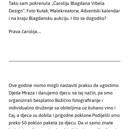
Tako sam pokrenula „Čaroliju Blagdana Vibela
Design“; Foto Kutak, Malekreatorw, Adventski kalendar
i na kraju Blagdansku aukciju. I što se dogodilo?
Prava čarolija….
Ove godine nismo mogli nastaviti praksu da ugostimo
Djeda Mraza i darujemo djecu na taj način, pa smo
organizirali besplatno Božićno fotografiranje i
individualno druženje sa obiteljima uz kuhano vino i
čaj, a djeca su dobila i prigodne poklone.Podijelili smo
preko 50 poklon paketa za djecu. Da vi samo znate