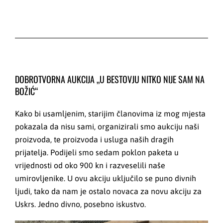
DOBROTVORNA AUKCIJA „U BESTOVJU NITKO NIJE SAM NA
BOŽIĆ“
Kako bi usamljenim, starijim članovima iz mog mjesta
pokazala da nisu sami, organizirali smo aukciju naši
proizvoda, te proizvoda i usluga naših dragih
prijatelja. Podijeli smo sedam poklon paketa u
vrijednosti od oko 900 kn i razveselili naše
umirovljenike. U ovu akciju uključilo se puno divnih
ljudi, tako da nam je ostalo novaca za novu akciju za
Uskrs. Jedno divno, posebno iskustvo.