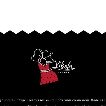
n spaja vintage i retro esetiku sa modernim vremenom. Rade se lim