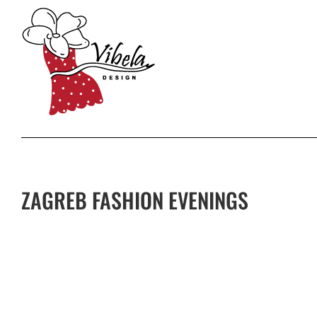
Skip
to
content
ZAGREB FASHION EVENINGS