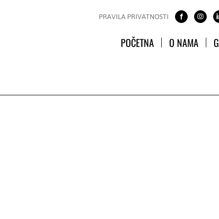
PRAVILA PRIVATNOSTI
POČETNA
O NAMA
G