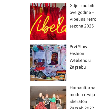
Gdje smo bili
ove godine –
Vibelina retro
sezona 2025
Prvi Slow
Fashion
Weekend u
Zagrebu
Humanitarna
modna revija
Sheraton
Zagreb 2022