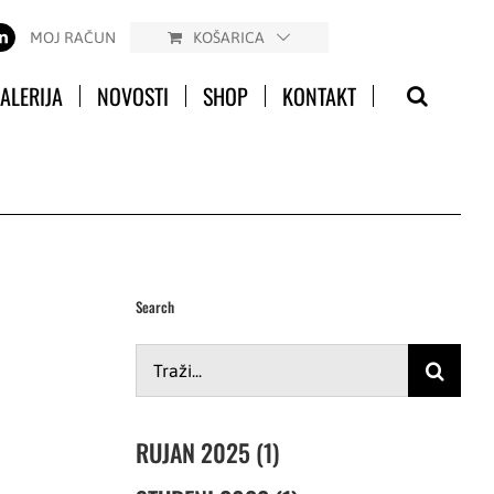
MOJ RAČUN
KOŠARICA
ALERIJA
NOVOSTI
SHOP
KONTAKT
Search
Traži...
RUJAN 2025 (1)