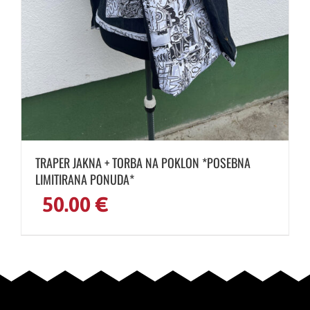
TRAPER JAKNA + TORBA NA POKLON *POSEBNA
LIMITIRANA PONUDA*
50.00
€