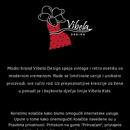
Modni brand Vibela Design spaja vintage i retro esetiku sa
modernim vremenom. Rade se limitirane serije i unikatni
proizvodi, sve ručni rad. Uz prepoznatljive kreacije za žene
u ponudi je i bajkovita dječja linija Vibela Kids.
Koristimo kolačiće kako bismo omogućili internetske usluge.
Upute o tome kako onemogućiti kolačiće navedene su u
POČETNA
O NAMA
PROIZVODI
GALERIJA
KOLEKCIJE
Pravilima privatnosti. Pritiskom na gumb "Prihvaćam", pristajete