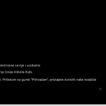
itirane serije i unikatni
ja linija Vibela Kids.
Pritiskom na gumb "Prihvaćam", pristajete koristiti naše kolačiće
NOVOSTI
KONTAKT