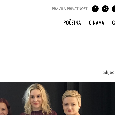
PRAVILA PRIVATNOSTI
POČETNA
O NAMA
G
Slije