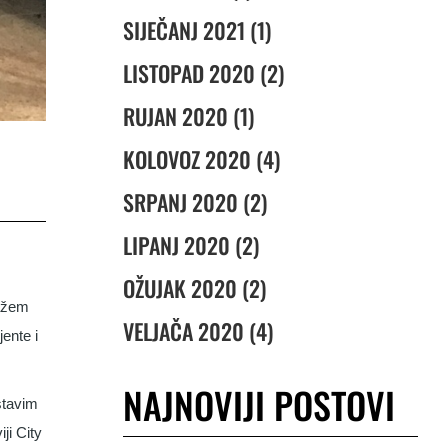
SIJEČANJ 2021 (1)
LISTOPAD 2020 (2)
RUJAN 2020 (1)
KOLOVOZ 2020 (4)
SRPANJ 2020 (2)
LIPANJ 2020 (2)
OŽUJAK 2020 (2)
mažem
VELJAČA 2020 (4)
ente i
NAJNOVIJI POSTOVI
stavim
ji City