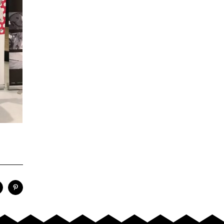
nkedIn
Pinterest