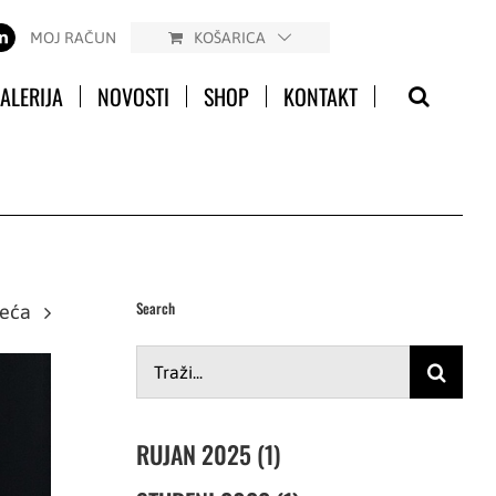
MOJ RAČUN
KOŠARICA
ALERIJA
NOVOSTI
SHOP
KONTAKT
Search
deća
Traži...
RUJAN 2025 (1)