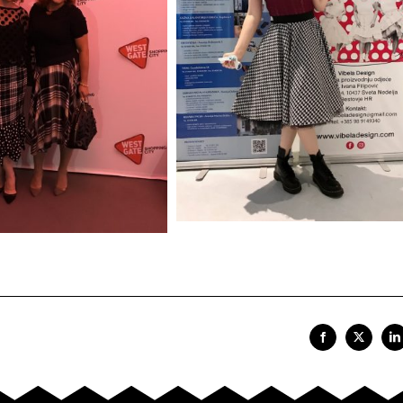
Facebook
X
Li