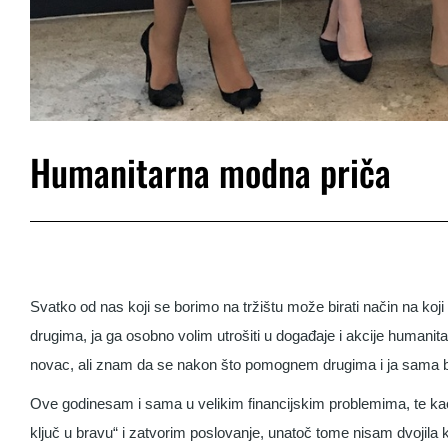
Humanitarna modna priča
Svatko od nas koji se borimo na tržištu može birati način na koji
drugima, ja ga osobno volim utrošiti u događaje i akcije humanita
novac, ali znam da se nakon što pomognem drugima i ja sama bol
Ove godinesam i sama u velikim financijskim problemima, te kao
ključ u bravu“ i zatvorim poslovanje, unatoč tome nisam dvojila