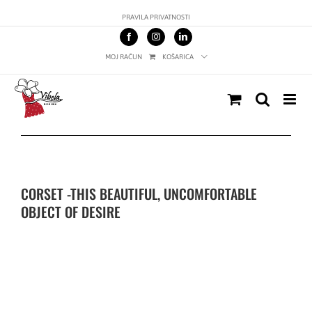
Skip
PRAVILA PRIVATNOSTI
to
content
MOJ RAČUN
KOŠARICA
CORSET -THIS BEAUTIFUL, UNCOMFORTABLE
OBJECT OF DESIRE