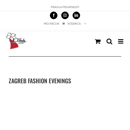
Skip
PRAVILA PRIVATNOSTI
to
content
MOJ RAČUN
KOŠARICA
ZAGREB FASHION EVENINGS