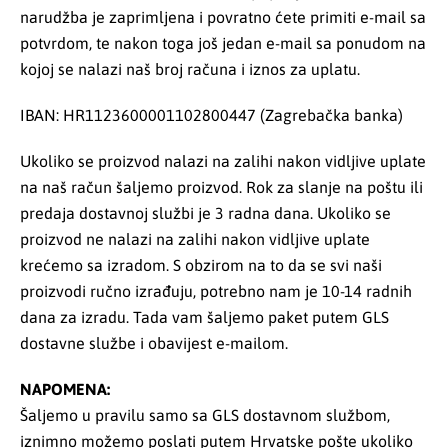
narudžba je zaprimljena i povratno ćete primiti e-mail sa
potvrdom, te nakon toga još jedan e-mail sa ponudom na
kojoj se nalazi naš broj računa i iznos za uplatu.
IBAN: HR1123600001102800447 (Zagrebačka banka)
Ukoliko se proizvod nalazi na zalihi nakon vidljive uplate
na naš račun šaljemo proizvod. Rok za slanje na poštu ili
predaja dostavnoj službi je 3 radna dana. Ukoliko se
proizvod ne nalazi na zalihi nakon vidljive uplate
krećemo sa izradom. S obzirom na to da se svi naši
proizvodi ručno izrađuju, potrebno nam je 10-14 radnih
dana za izradu. Tada vam šaljemo paket putem GLS
dostavne službe i obavijest e-mailom.
NAPOMENA:
Šaljemo u pravilu samo sa GLS dostavnom službom,
iznimno možemo poslati putem Hrvatske pošte ukoliko