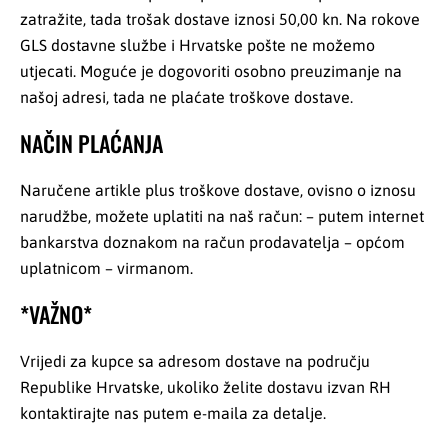
zatražite, tada trošak dostave iznosi 50,00 kn. Na rokove
GLS dostavne službe i Hrvatske pošte ne možemo
utjecati. Moguće je dogovoriti osobno preuzimanje na
našoj adresi, tada ne plaćate troškove dostave.
NAČIN PLAĆANJA
Naručene artikle plus troškove dostave, ovisno o iznosu
narudžbe, možete uplatiti na naš račun: – putem internet
bankarstva doznakom na račun prodavatelja – općom
uplatnicom – virmanom.
*VAŽNO*
Vrijedi za kupce sa adresom dostave na području
Republike Hrvatske, ukoliko želite dostavu izvan RH
kontaktirajte nas putem e-maila za detalje.