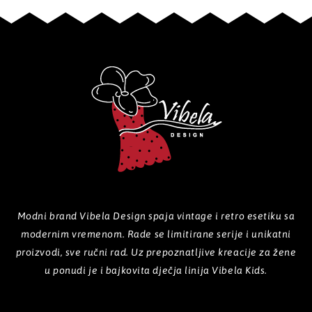
Modni brand Vibela Design spaja vintage i retro esetiku sa
modernim vremenom. Rade se limitirane serije i unikatni
proizvodi, sve ručni rad. Uz prepoznatljive kreacije za žene
u ponudi je i bajkovita dječja linija Vibela Kids.